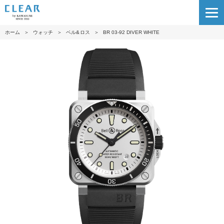
ホーム
＞
ウォッチ
＞
ベル&ロス
＞
BR 03-92 DIVER WHITE