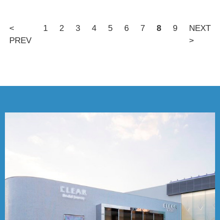
<
1
2
3
4
5
6
7
8
9
NEXT
PREV
>