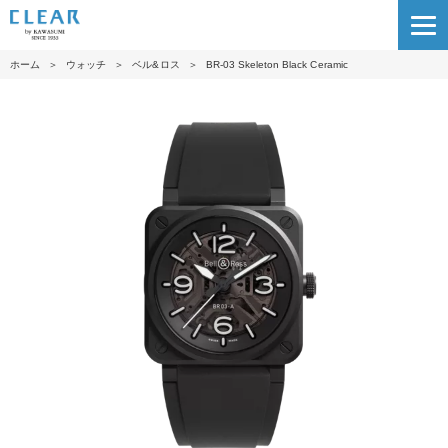
ホーム
＞
ウォッチ
＞
ベル&ロス
＞
BR-03 Skeleton Black Ceramic