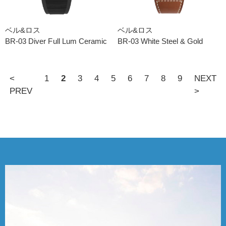
ベル&ロス
ベル&ロス
BR-03 Diver Full Lum Ceramic
BR-03 White Steel & Gold
<
1
2
3
4
5
6
7
8
9
NEXT
PREV
>