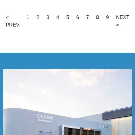
<
1
2
3
4
5
6
7
8
9
NEXT
PREV
>