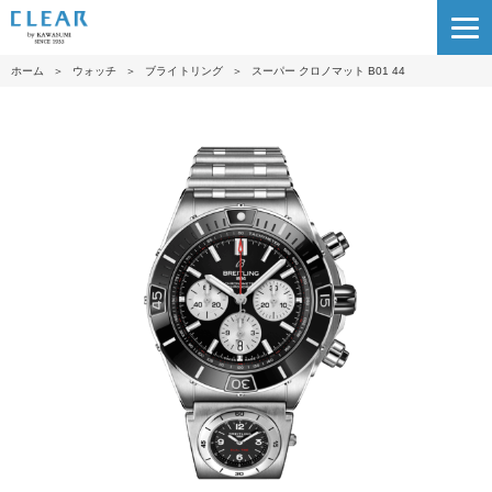
ホーム
＞
ウォッチ
＞
ブライトリング
＞
スーパー クロノマット B01 44