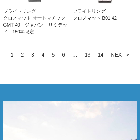
ブライトリング
ブライトリング
クロノマット オートマチック
クロノマット B01 42
GMT 40 ジャパン リミテッ
ド 150本限定
1
2
3
4
5
6
...
13
14
NEXT >