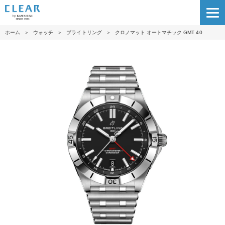
ホーム
＞
ウォッチ
＞
ブライトリング
＞
クロノマット オートマチック GMT 40