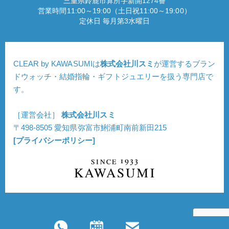
三重県鈴鹿市算所字新開1274番
営業時間11:00～19:00（土日祝11:00～19:00）
定休日 毎月第3水曜日
CLEAR by KAWASUMIは
株式会社川スミ
が運営するブラン
ドウォッチ・結婚指輪・ギフトジュエリーを扱う専門店で
す。
［運営会社］
株式会社川スミ
〒498-8505 愛知県弥富市鯏浦町南前新田215
[プライバシーポリシー]
Copyright © CLEAR. All Rights Reserved.