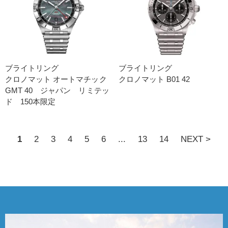
ブライトリング
ブライトリング
クロノマット オートマチック
クロノマット B01 42
GMT 40 ジャパン リミテッ
ド 150本限定
1
2
3
4
5
6
...
13
14
NEXT >