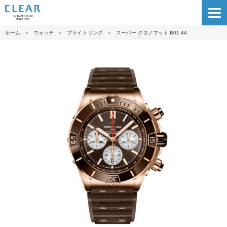
ホーム
＞
ウォッチ
＞
ブライトリング
＞
スーパー クロノマット B01 44