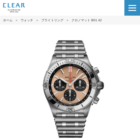
ホーム
＞
ウォッチ
＞
ブライトリング
＞
クロノマット B01 42