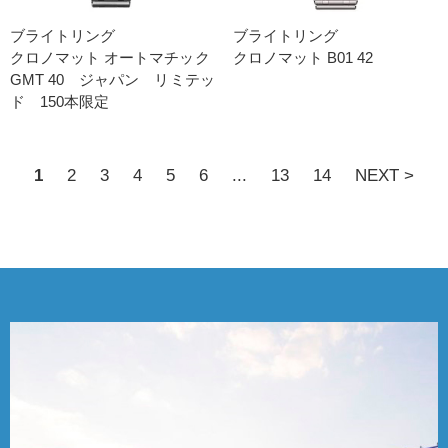
ブライトリング
ブライトリング
クロノマット オートマチック
クロノマット B01 42
GMT 40 ジャパン リミテッ
ド 150本限定
1
2
3
4
5
6
...
13
14
NEXT >