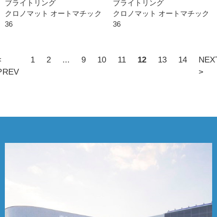
ブライトリング
ブライトリング
クロノマット オートマチック
クロノマット オートマチック
36
36
<
1
2
...
9
10
11
12
13
14
NEX
PREV
>