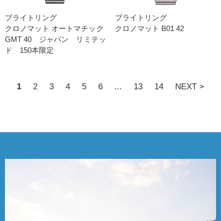
ブライトリング
ブライトリング
クロノマット オートマチック
クロノマット B01 42
GMT 40 ジャパン リミテッ
ド 150本限定
1
2
3
4
5
6
...
13
14
NEXT >