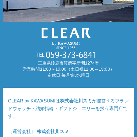
三重県鈴鹿市算所字新開1274番
営業時間11:00～19:00（土日祝11:00～19:00）
定休日 毎月第3水曜日
CLEAR by KAWASUMIは
株式会社川スミ
が運営するブラン
ドウォッチ・結婚指輪・ギフトジュエリーを扱う専門店で
す。
［運営会社］
株式会社川スミ