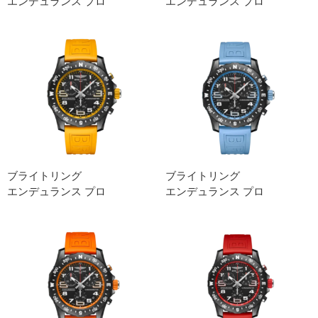
エンデュランス プロ
エンデュランス プロ
ブライトリング
ブライトリング
エンデュランス プロ
エンデュランス プロ