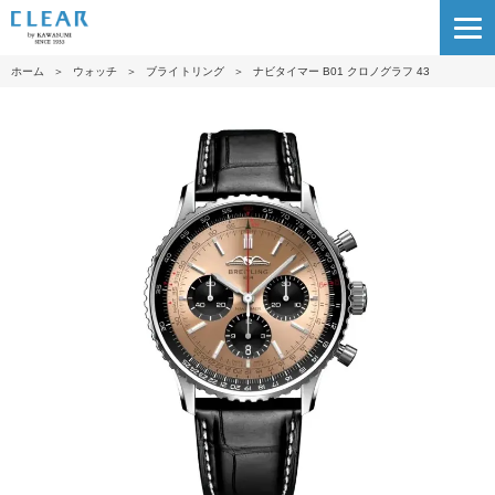
ホーム
＞
ウォッチ
＞
ブライトリング
＞
ナビタイマー B01 クロノグラフ 43