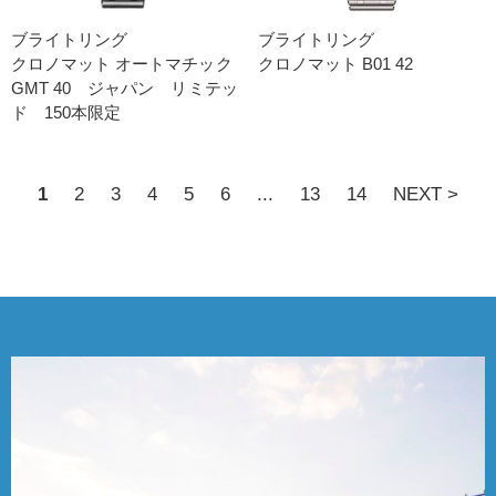
ブライトリング
ブライトリング
クロノマット オートマチック
クロノマット B01 42
GMT 40 ジャパン リミテッ
ド 150本限定
1
2
3
4
5
6
...
13
14
NEXT >