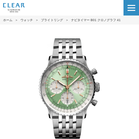
ホーム
＞
ウォッチ
＞
ブライトリング
＞
ナビタイマー B01 クロノグラフ 41