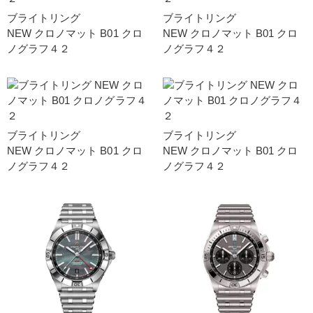
ブライトリング
ブライトリング
NEW クロノマット B01 クロ
NEW クロノマット B01 クロ
ノグラフ４２
ノグラフ４２
ブライトリング
ブライトリング
NEW クロノマット B01 クロ
NEW クロノマット B01 クロ
ノグラフ４２
ノグラフ４２