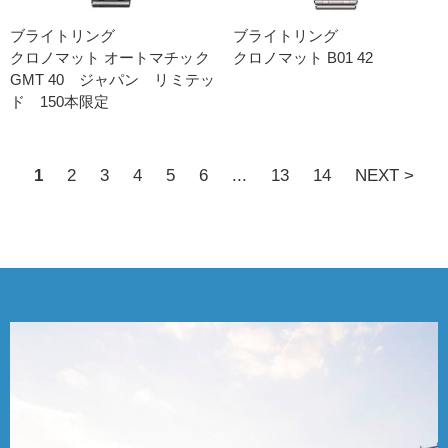
ブライトリング
ブライトリング
クロノマット オートマチック
クロノマット B01 42
GMT 40 ジャパン リミテッ
ド 150本限定
1
2
3
4
5
6
...
13
14
NEXT >