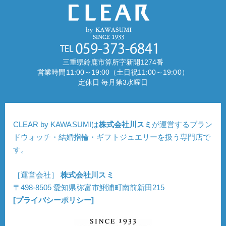
三重県鈴鹿市算所字新開1274番
営業時間11:00～19:00（土日祝11:00～19:00）
定休日 毎月第3水曜日
CLEAR by KAWASUMIは
株式会社川スミ
が運営するブラン
ドウォッチ・結婚指輪・ギフトジュエリーを扱う専門店で
す。
［運営会社］
株式会社川スミ
〒498-8505 愛知県弥富市鯏浦町南前新田215
[プライバシーポリシー]