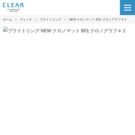
ホーム
＞
ウォッチ
＞
ブライトリング
＞
NEW クロノマット B01 クロノグラフ４２