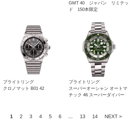
GMT 40 ジャパン リミテッ
ド 150本限定
ブライトリング
ブライトリング
クロノマット B01 42
スーパーオーシャン オートマ
チック 46 スーパーダイバー
1
2
3
4
5
6
...
13
14
NEXT >