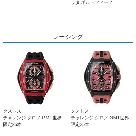
ッタ ポルトフィーノ
レーシング
クストス
クストス
チャレンジ クロノ GMT世界
チャレンジ クロノ GMT世界
限定25本
限定25本