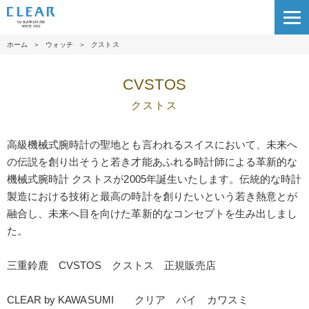
ホーム
＞
ウォッチ
＞
クストス
CVSTOS
クストス
高級機械式腕時計の聖地とも言われるスイスにおいて、未来へ
の伝説を創り出そうと若き才能あふれる時計師による革新的な
機械式腕時計 クストスが2005年誕生いたします。伝統的な時計
製造における技術と最高の時計を創りたいという若き熱意とが
融合し、未来へ目を向けた革新的なコンセプトを生み出しまし
た。
三重鈴鹿 CVSTOS クストス 正規販売店
CLEAR by KAWASUMI クリア バイ カワスミ