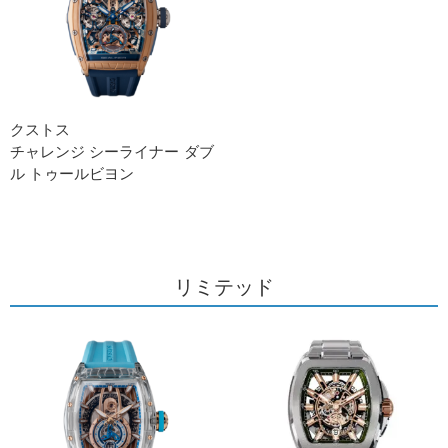
クストス
チャレンジ シーライナー ダブ
ル トゥールビヨン
リミテッド