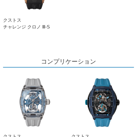
クストス
チャレンジ クロノ Ⅲ-S
コンプリケーション
クストス
クストス