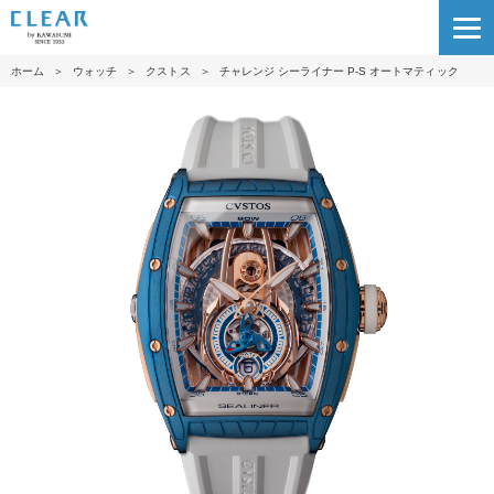
ホーム
＞
ウォッチ
＞
クストス
＞
チャレンジ シーライナー P-S オートマティック