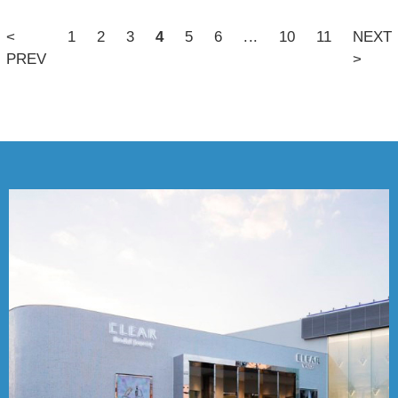
<
1
2
3
4
5
6
...
10
11
NEXT
PREV
>