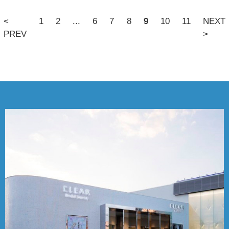
<
1
2
...
6
7
8
9
10
11
NEXT
PREV
>