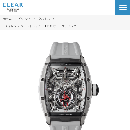
ホーム
＞
ウォッチ
＞
クストス
＞
チャレンジ ジェットライナー Ⅱ P-S オートマティック