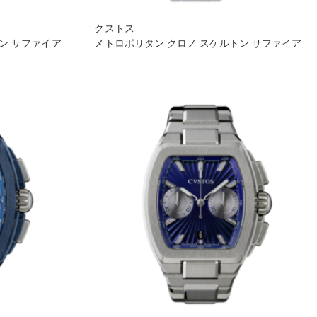
クストス
トン サファイア
メトロポリタン クロノ スケルトン サファイア