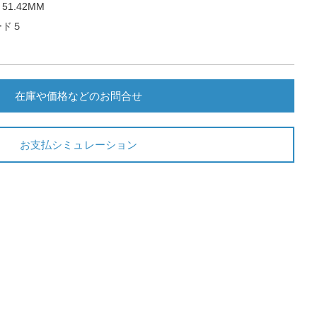
1.42MM
ード５
在庫や価格などのお問合せ
お支払シミュレーション