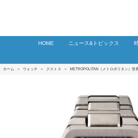
HOME
ニュース&トピックス
ホーム
＞
ウォッチ
＞
クストス
＞
METROPOLITAN（メトロポリタン）