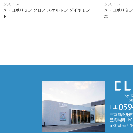
クストス
クストス
メトロポリタン クロノ スケルトン ダイヤモン
メトロポリタン
ド
本
三重県鈴鹿市
営業時間11:0
定休日 毎月