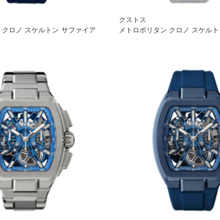
クストス
 クロノ スケルトン サファイア
メトロポリタン クロノ スケル