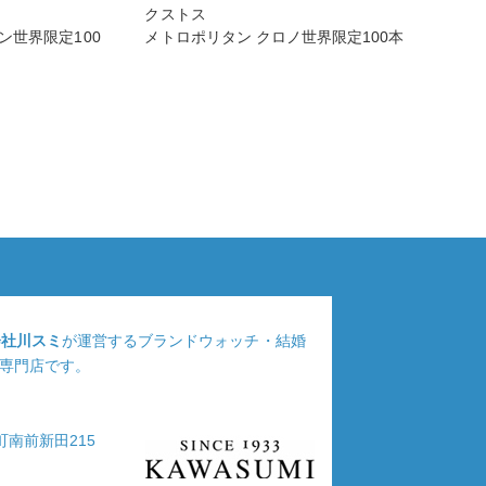
クストス
ン世界限定100
メトロポリタン クロノ世界限定100本
会社川スミ
が運営するブランドウォッチ・結婚
専門店です。
浦町南前新田215