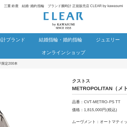
三重 鈴鹿 結婚･婚約指輪 ブランド腕時計 正規販売店 CLEAR by kawasumi
時計ブランド
結婚指輪・婚約指輪
ジュエリー
オンラインショップ
世界限定200本
クストス
METROPOLITAN
品番：CVT-METRO-PS TT
価格：1,815,000円(税込)
ムーヴメント：オートマティ