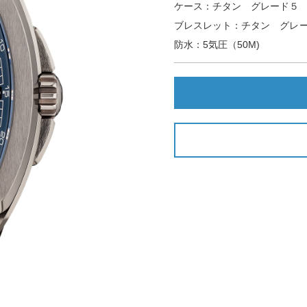
ケース：チタン グレード５ 5
ブレスレット：チタン グレ
防水：5気圧（50M)