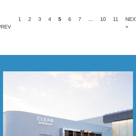
<
1
2
3
4
5
6
7
...
10
11
NEX
PREV
>