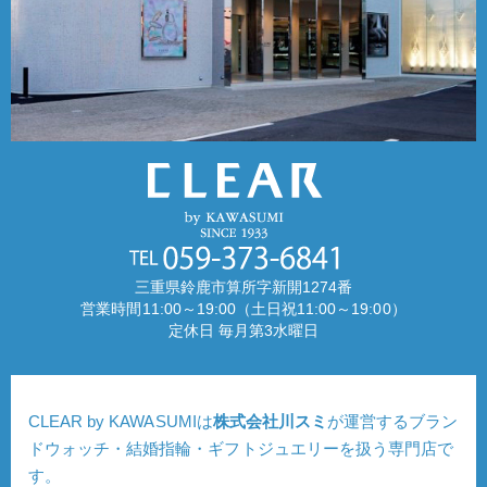
三重県鈴鹿市算所字新開1274番
営業時間11:00～19:00（土日祝11:00～19:00）
定休日 毎月第3水曜日
CLEAR by KAWASUMIは
株式会社川スミ
が運営するブラン
ドウォッチ・結婚指輪・ギフトジュエリーを扱う専門店で
す。