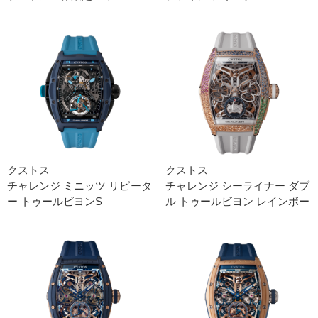
クストス
クストス
チャレンジ ミニッツ リピータ
チャレンジ シーライナー ダブ
ー トゥールビヨンS
ル トゥールビヨン レインボー