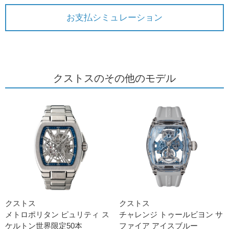
お支払シミュレーション
クストスのその他のモデル
クストス
クストス
メトロポリタン ピュリティ ス
チャレンジ トゥールビヨン サ
ケルトン世界限定50本
ファイア アイスブルー