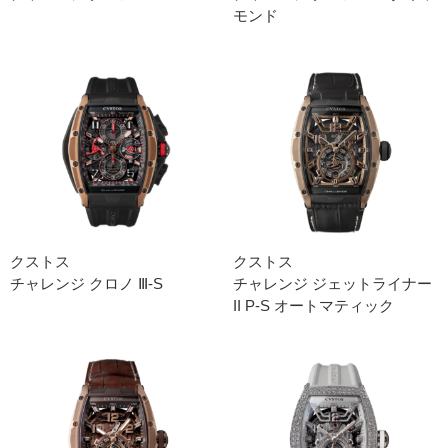
モンド
クストス
クストス
チャレンジ クロノ Ⅲ-S
チャレンジ ジェットライナー
II P-S オートマティック