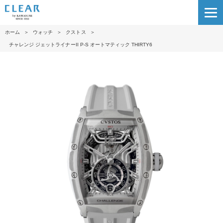
ホーム
＞
ウォッチ
＞
クストス
＞
チャレンジ ジェットライナーII P-S オートマティック THIRTY6