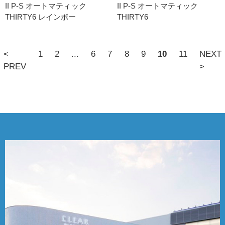
II P-S オートマティック
II P-S オートマティック
THIRTY6 レインボー
THIRTY6
<
1
2
...
6
7
8
9
10
11
NEXT
PREV
>