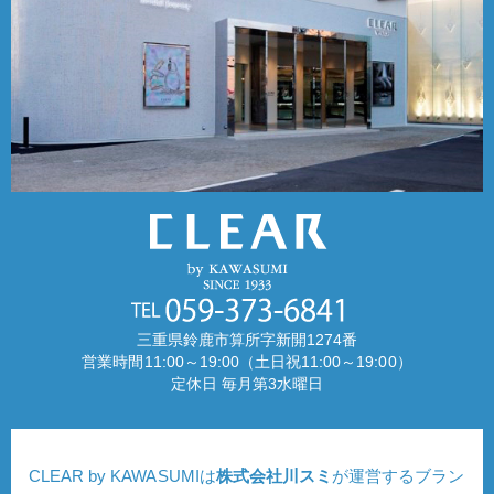
三重県鈴鹿市算所字新開1274番
営業時間11:00～19:00（土日祝11:00～19:00）
定休日 毎月第3水曜日
CLEAR by KAWASUMIは
株式会社川スミ
が運営するブラン