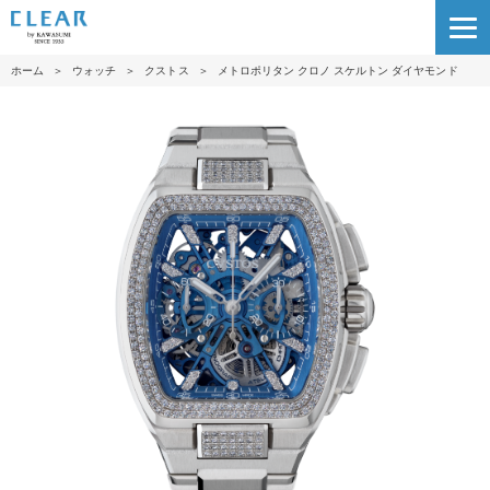
ホーム
＞
ウォッチ
＞
クストス
＞
メトロポリタン クロノ スケルトン ダイヤモンド