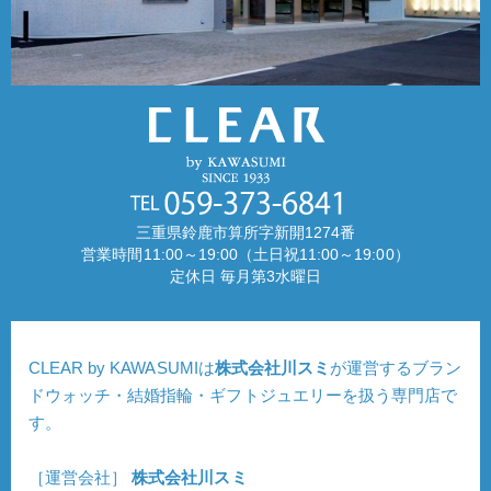
三重県鈴鹿市算所字新開1274番
営業時間11:00～19:00（土日祝11:00～19:00）
定休日 毎月第3水曜日
CLEAR by KAWASUMIは
株式会社川スミ
が運営するブラン
ドウォッチ・結婚指輪・ギフトジュエリーを扱う専門店で
す。
［運営会社］
株式会社川スミ