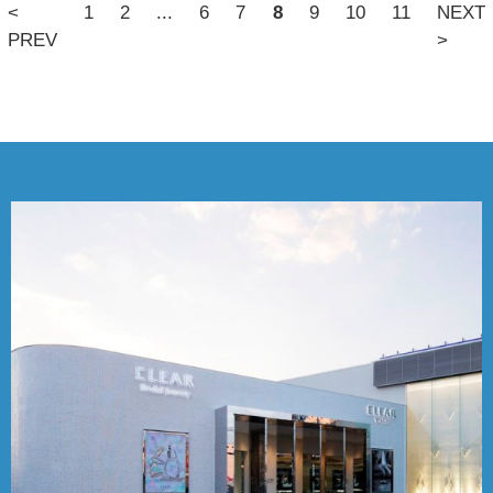
<
1
2
...
6
7
8
9
10
11
NEXT
PREV
>