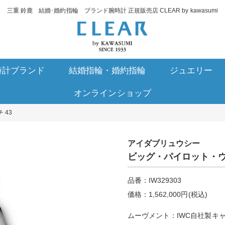
三重 鈴鹿 結婚･婚約指輪 ブランド腕時計 正規販売店 CLEAR by kawasumi
時計ブランド
結婚指輪・婚約指輪
ジュエリー
オンラインショップ
 43
アイダブリュウシー
ビッグ・パイロット・ウ
品番：IW329303
価格：1,562,000円(税込)
ムーヴメント：IWC自社製キャリ