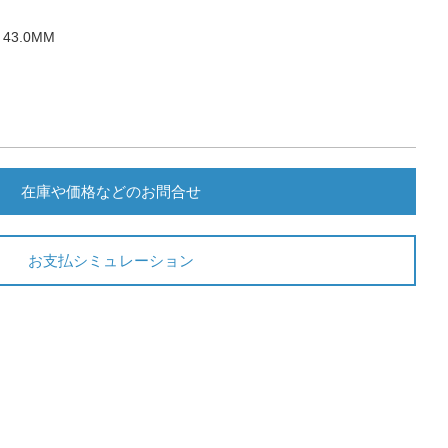
3.0MM
在庫や価格などのお問合せ
お支払シミュレーション