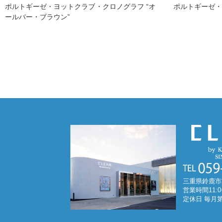
ポルトギーゼ・ヨットクラブ・クロノグラフ “オ
ポルトギーゼ・
ールバー・ブラウン”
三重県鈴鹿市
営業時間11:0
定休日 毎月