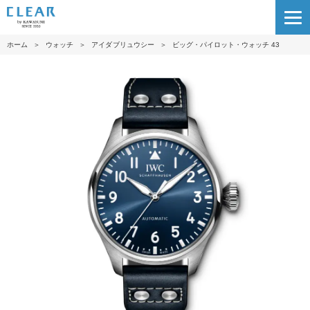
ホーム
＞
ウォッチ
＞
アイダブリュウシー
＞
ビッグ・パイロット・ウォッチ 43