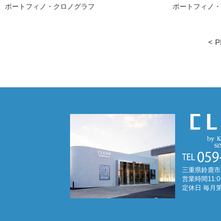
ポートフィノ・クロノグラフ
ポートフィノ
< 
三重県鈴鹿市
営業時間11:0
定休日 毎月