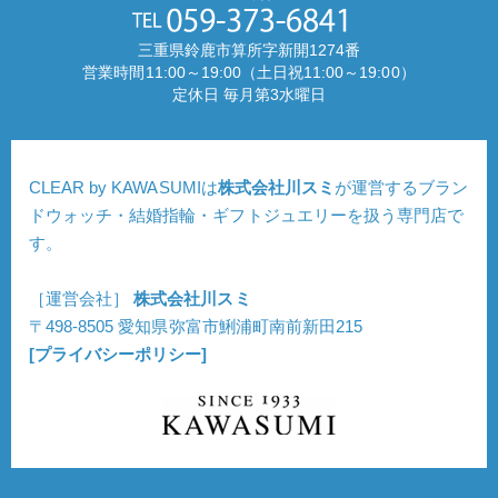
三重県鈴鹿市算所字新開1274番
営業時間11:00～19:00（土日祝11:00～19:00）
定休日 毎月第3水曜日
CLEAR by KAWASUMIは
株式会社川スミ
が運営するブラン
ドウォッチ・結婚指輪・ギフトジュエリーを扱う専門店で
す。
［運営会社］
株式会社川スミ
〒498-8505 愛知県弥富市鯏浦町南前新田215
[プライバシーポリシー]