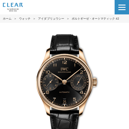
ホーム
＞
ウォッチ
＞
アイダブリュウシー
＞
ポルトギーゼ・オートマティック 42