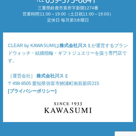
三重県鈴鹿市算所字新開1274番
営業時間11:00～19:00（土日祝11:00～19:00）
定休日 毎月第3水曜日
CLEAR by KAWASUMIは
株式会社川スミ
が運営するブラン
ドウォッチ・結婚指輪・ギフトジュエリーを扱う専門店で
す。
［運営会社］
株式会社川スミ
〒498-8505 愛知県弥富市鯏浦町南前新田215
[プライバシーポリシー]