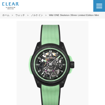
ホーム
＞
ウォッチ
＞
ノルケイン
＞
Wild ONE Skeleton 39mm Limited Edition Mint