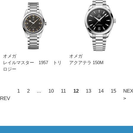
オメガ
オメガ
レイルマスター 1957 トリ
アクアテラ 150M
ロジー
1
2
...
10
11
12
13
14
15
NE
PREV
>