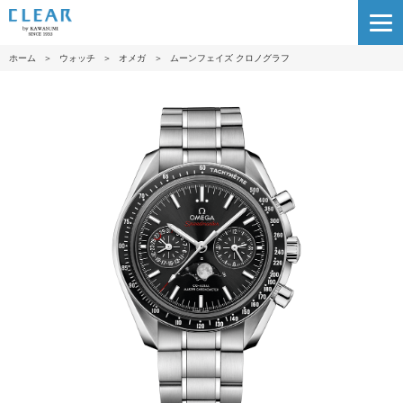
ホーム
＞
ウォッチ
＞
オメガ
＞
ムーンフェイズ クロノグラフ