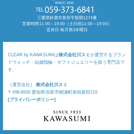
三重県鈴鹿市算所字新開1274番
営業時間11:00～19:00（土日祝11:00～19:00）
定休日 毎月第3水曜日
CLEAR by KAWASUMIは
株式会社川スミ
が運営するブラン
ドウォッチ・結婚指輪・ギフトジュエリーを扱う専門店で
す。
［運営会社］
株式会社川スミ
〒498-8505 愛知県弥富市鯏浦町南前新田215
[プライバシーポリシー]