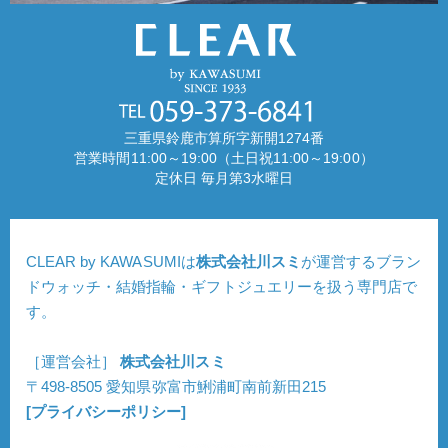
三重県鈴鹿市算所字新開1274番
営業時間11:00～19:00（土日祝11:00～19:00）
定休日 毎月第3水曜日
CLEAR by KAWASUMIは
株式会社川スミ
が運営するブラン
ドウォッチ・結婚指輪・ギフトジュエリーを扱う専門店で
す。
［運営会社］
株式会社川スミ
〒498-8505 愛知県弥富市鯏浦町南前新田215
[プライバシーポリシー]