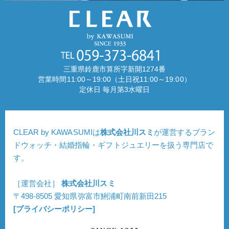
三重県鈴鹿市算所字新開1274番
営業時間11:00～19:00（土日祝11:00～19:00）
定休日 毎月第3水曜日
CLEAR by KAWASUMIは
株式会社川スミ
が運営するブラン
ドウォッチ・結婚指輪・ギフトジュエリーを扱う専門店で
す。
［運営会社］
株式会社川スミ
〒498-8505 愛知県弥富市鯏浦町南前新田215
[プライバシーポリシー]