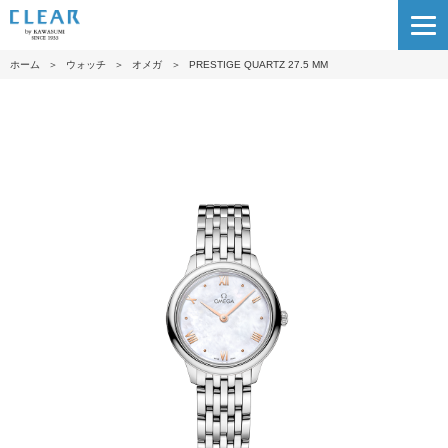
ホーム
＞
ウォッチ
＞
オメガ
＞
PRESTIG E QUARTZ 27.5 M M