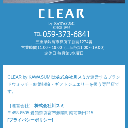
三重県鈴鹿市算所字新開1274番
営業時間11:00～19:00（土日祝11:00～19:00）
定休日 毎月第3水曜日
CLEAR by KAWASUMIは
株式会社川スミ
が運営するブラン
ドウォッチ・結婚指輪・ギフトジュエリーを扱う専門店で
す。
［運営会社］
株式会社川スミ
〒498-8505 愛知県弥富市鯏浦町南前新田215
[プライバシーポリシー]