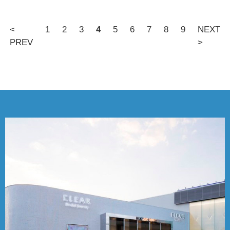
<
1
2
3
4
5
6
7
8
9
NEXT
PREV
>