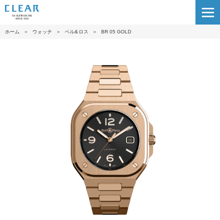
ホーム
＞
ウォッチ
＞
ベル&ロス
＞
BR 05 GOLD