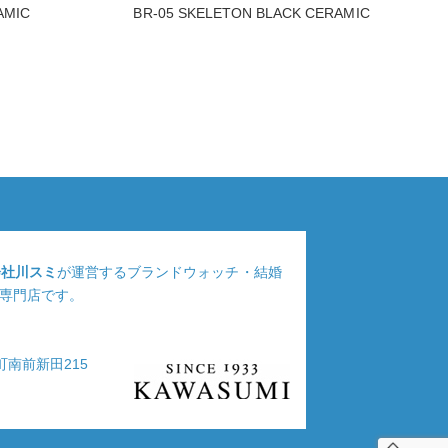
AMIC
BR-05 SKELETON BLACK CERAMIC
会社川スミ
が運営するブランドウォッチ・結婚
専門店です。
浦町南前新田215