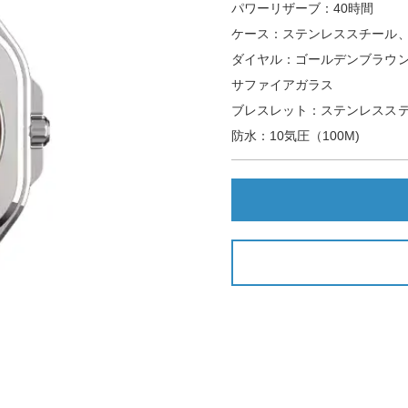
パワーリザーブ：40時間
ケース：ステンレススチール、4
ダイヤル：ゴールデンブラウ
サファイアガラス
ブレスレット：ステンレスス
防水：10気圧（100M)