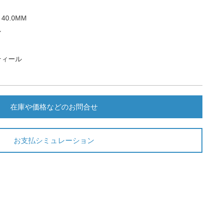
0.0MM
ン
ティール
在庫や価格などのお問合せ
お支払シミュレーション