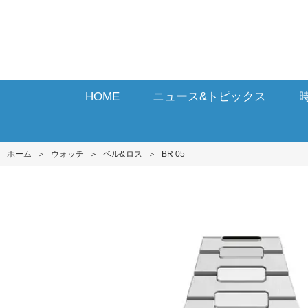
HOME
ニュース&トピックス
ホーム
＞
ウォッチ
＞
ベル&ロス
＞
BR 05