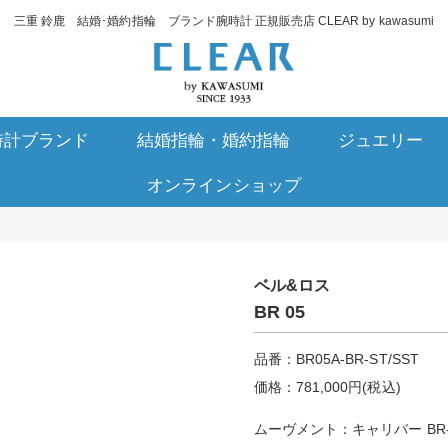
三重 鈴鹿 結婚･婚約指輪 ブランド腕時計 正規販売店 CLEAR by kawasumi
時計ブランド
結婚指輪・婚約指輪
ジュエリー
オンラインショップ
ベル&ロス
BR 05
品番：BR05A-BR-ST/SST
価格：781,000円(税込)
ムーヴメント：キャリバー BR-C