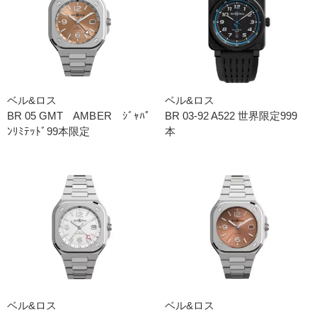
ベル&ロス
ベル&ロス
BR 05 GMT AMBER ｼﾞｬﾊﾟ
BR 03-92 A522 世界限定999
ﾝﾘﾐﾃｯﾄﾞ99本限定
本
ベル&ロス
ベル&ロス