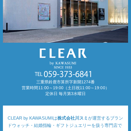
三重県鈴鹿市算所字新開1274番
営業時間11:00～19:00（土日祝11:00～19:00）
定休日 毎月第3水曜日
CLEAR by KAWASUMIは
株式会社川スミ
が運営するブラン
ドウォッチ・結婚指輪・ギフトジュエリーを扱う専門店で