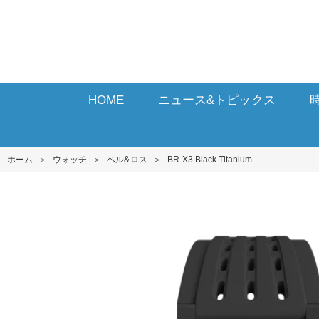
HOME
ニュース&トピックス
ホーム
＞
ウォッチ
＞
ベル&ロス
＞
BR-X3 Black Titanium