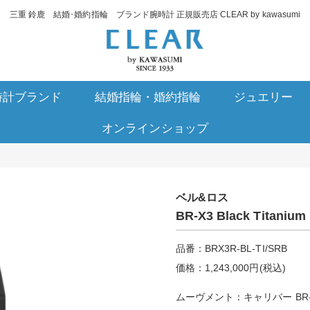
三重 鈴鹿 結婚･婚約指輪 ブランド腕時計 正規販売店 CLEAR by kawasumi
時計ブランド
結婚指輪・婚約指輪
ジュエリー
オンラインショップ
ベル&ロス
BR-X3 Black Titanium
品番：BRX3R-BL-TI/SRB
価格：1,243,000円(税込)
ムーヴメント：キャリバー BR-C