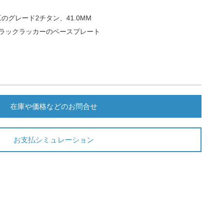
グレード2チタン、41.0MM
ラックラッカーのベースプレート
在庫や価格などのお問合せ
お支払シミュレーション