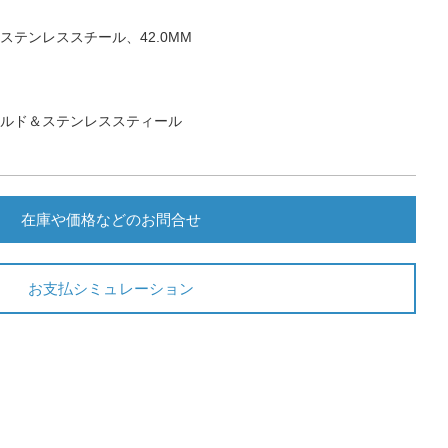
ステンレススチール、42.0MM
ールド＆ステンレススティール
在庫や価格などのお問合せ
お支払シミュレーション