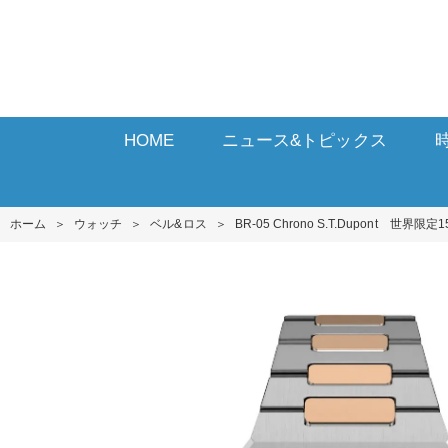
HOME
ニュース&トピックス
ホーム
＞
ウォッチ
＞
ベル&ロス
＞
BR-05 Chrono S.T.Dupont 世界限定