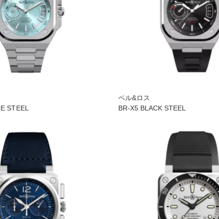
ベル&ロス
UE STEEL
BR-X5 BLACK STEEL