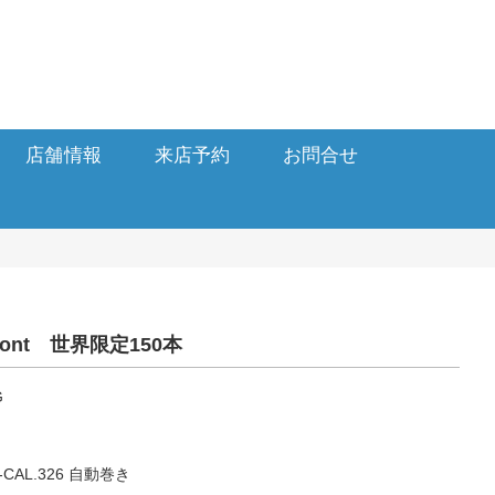
店舗情報
来店予約
お問合せ
Dupont 世界限定150本
G
AL.326 自動巻き