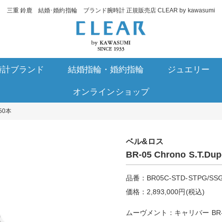
三重 鈴鹿 結婚･婚約指輪 ブランド腕時計 正規販売店 CLEAR by kawasumi
時計ブランド
結婚指輪・婚約指輪
ジュエリー
オンラインショップ
150本
ベル&ロス
BR-05 Chrono S.T.
品番：BR05C-STD-STPG/SS
価格：2,893,000円(税込)
ムーヴメント：キャリバー BR-C