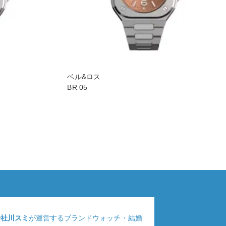
ベル&ロス
BR 05
会社川スミ
が運営するブランドウォッチ・結婚