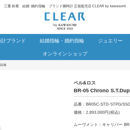
三重 鈴鹿 結婚･婚約指輪 ブランド腕時計 正規販売店 CLEAR by kawasumi
時計ブランド
結婚指輪・婚約指輪
ジュエリー
オンラインショップ
150本
ベル&ロス
BR-05 Chrono S.T.
品番：BR05C-STD-STPG/SS
価格：2,893,000円(税込)
ムーヴメント：キャリバー BR-C