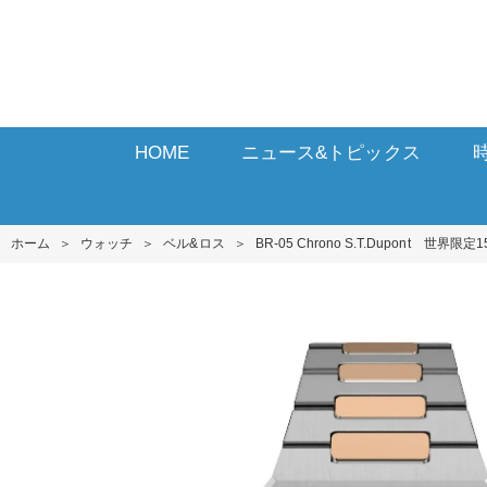
HOME
ニュース&トピックス
ホーム
＞
ウォッチ
＞
ベル&ロス
＞
BR-05 Chrono S.T.Dupont 世界限定