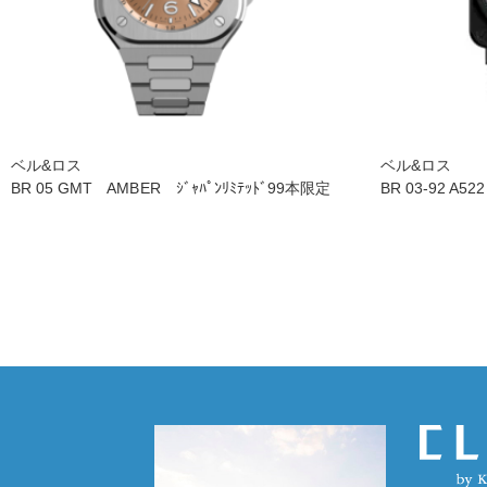
ベル&ロス
ベル&ロス
BR 05 GMT AMBER ｼﾞｬﾊﾟﾝﾘﾐﾃｯﾄﾞ99本限定
BR 03-92 A