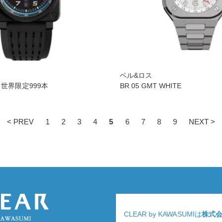
ベル&ロス
522 世界限定999本
BR 05 GMT WHITE
< PREV
1
2
3
4
5
6
7
8
9
NEXT >
CLEAR by KAWASUMIは
株式