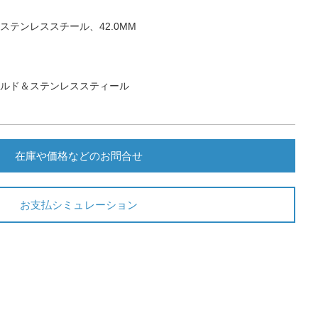
ステンレススチール、42.0MM
ールド＆ステンレススティール
在庫や価格などのお問合せ
お支払シミュレーション