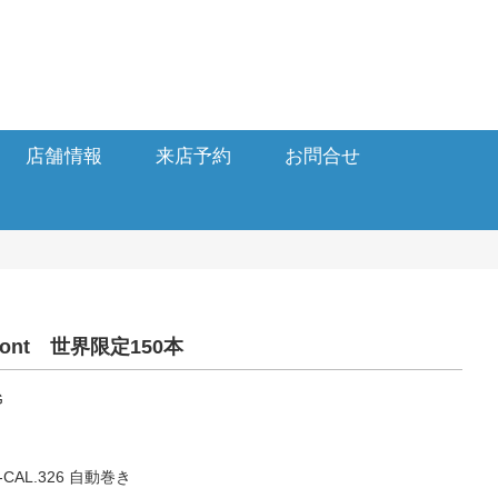
店舗情報
来店予約
お問合せ
Dupont 世界限定150本
G
AL.326 自動巻き