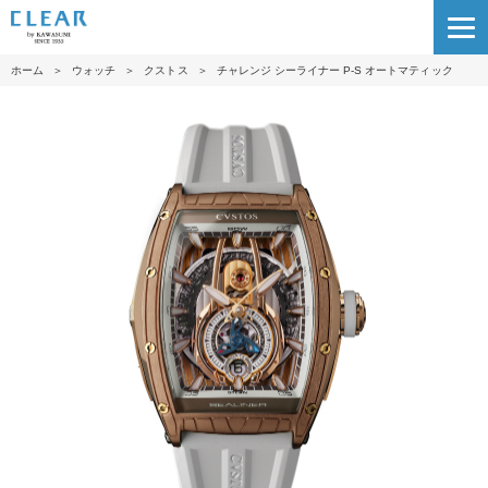
ホーム
＞
ウォッチ
＞
クストス
＞
チャレンジ シーライナー P-S オートマティック