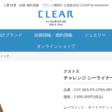
三重 鈴鹿 結婚･婚約指輪 ブランド腕時計 正規販売店 CLEAR by kawasumi
時計ブランド
結婚指輪・婚約指輪
ジュエリー
オンラインショップ
ティック
クストス
チャレンジ シーライナー
品番：CVT-SEA-PS-CP5N BR
価格：2,695,000円(税込)
ムーヴメント：オートマティ