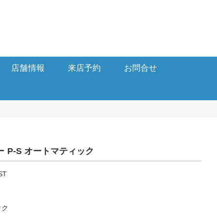
店舗情報
来店予約
お問合せ
 P-S オートマティック
ST
ック