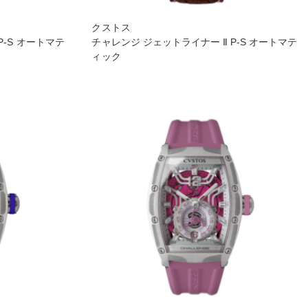
クストス
P-S オートマテ
チャレンジ ジェットライナー Ⅱ P-S オートマテ
ィック