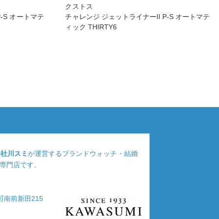
クストス
-S オートマテ
チャレンジ ジェットライナーII P-S オートマテ
ィック THIRTY6
会社川スミ
が運営するブランドウォッチ・結婚
専門店です。
浦町南前新田215