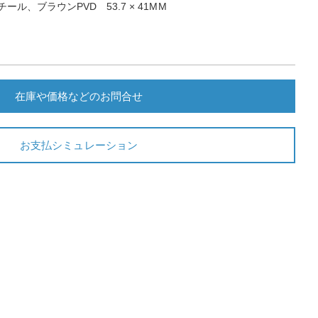
ール、ブラウンPVD 53.7 × 41MM
在庫や価格などのお問合せ
お支払シミュレーション