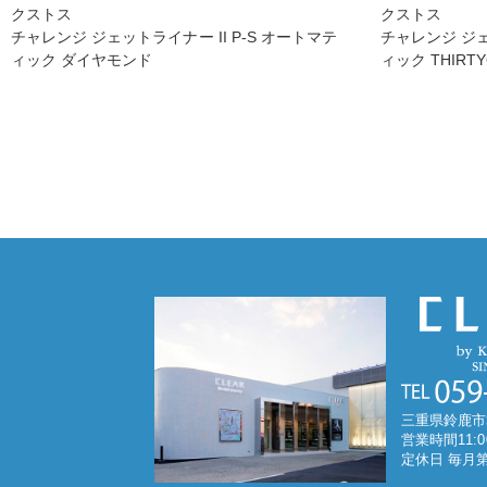
クストス
クストス
チャレンジ ジェットライナー II P-S オートマテ
チャレンジ ジェ
ィック ダイヤモンド
ィック THIRT
三重県鈴鹿市
営業時間11:0
定休日 毎月