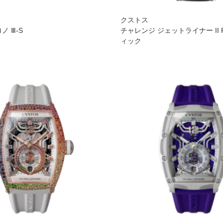
クストス
ノ Ⅲ-S
チャレンジ ジェットライナー II 
ィック