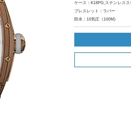
ケース：K18PG,ステンレススチ
ブレスレット：ラバー
防水：10気圧（100M)