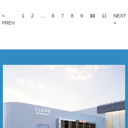
<
1
2
...
6
7
8
9
10
11
NEXT
PREV
>