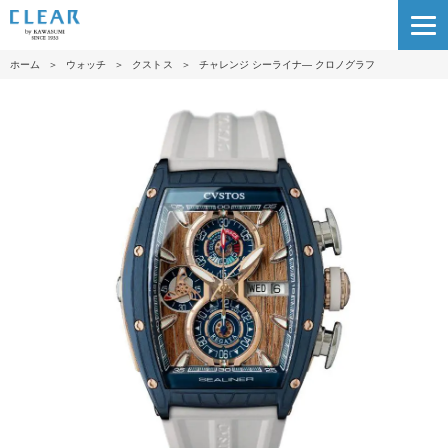
ホーム
＞
ウォッチ
＞
クストス
＞
チャレンジ シーライナ― クロノグラフ