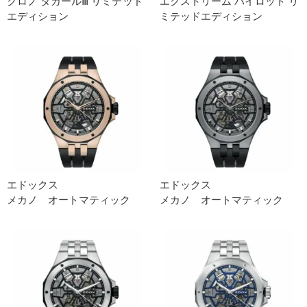
クロノ ダカールⅢ リミテッド
エクストリーム パイロット リ
エディション
ミテッドエディション
エドックス
エドックス
メカノ オートマティック
メカノ オートマティック