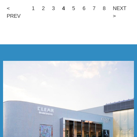
<
1
2
3
4
5
6
7
8
NEXT
PREV
>