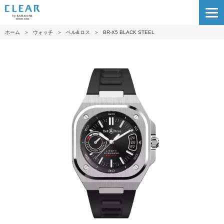
ホーム
＞
ウォッチ
＞
ベル&ロス
＞
BR-X5 BLACK STEEL