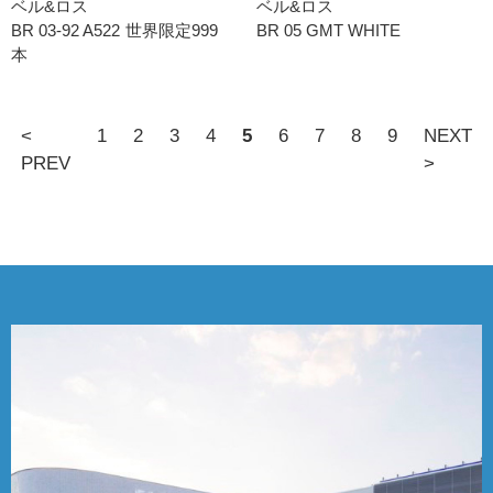
ベル&ロス
ベル&ロス
BR 03-92 A522 世界限定999
BR 05 GMT WHITE
本
<
1
2
3
4
5
6
7
8
9
NEXT
PREV
>