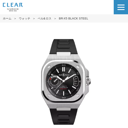
ホーム
＞
ウォッチ
＞
ベル&ロス
＞
BR-X5 BLACK STEEL